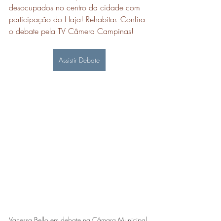
desocupados no centro da cidade com 
participação do Haja! Rehabitar. Confira 
o debate pela TV Câmera Campinas!
Assistir Debate
Vanessa Bello em debate na Câmara Municipal 