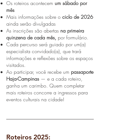
Os roteiros acontecem
um sábado por
mês
Mais informações sobre o
ciclo de 2026
ainda serão divulgadas
As inscrições são abertas
na primeira
quinzena de cada mês,
por formulário.
Cada percurso será guiado por um(a)
especialista convidado(a), que trará
informações e reflexões sobre os espaços
visitados.
Ao participar, você recebe um
passaporte
Haja-Campinas
— e a cada roteiro,
ganha um carimbo. Quem completar
mais roteiros concorre a ingressos para
eventos culturais na cidade!
Roteiros 2025: