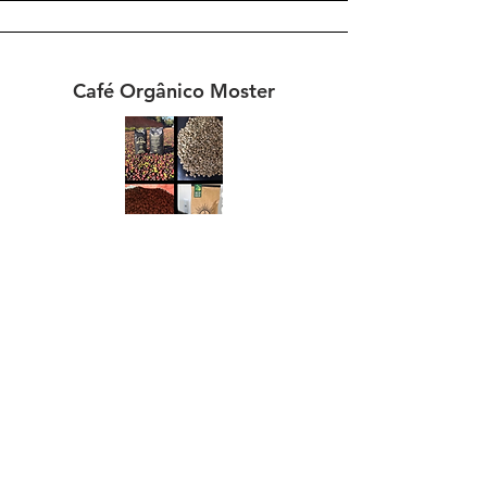
Café Orgânico Moster
Parceria especial do Fundo Haja com o
MST Café Guaí, o Instituto Federal do Sul
de Minas e a COOPFAM, uma
cooperativa de mulheres produtoras de
café, em que parte do valor das vendas
foi doado para o Haja.