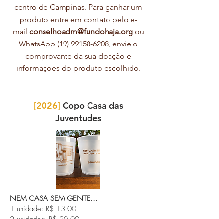
centro de Campinas. Para ganhar um
produto entre em contato pelo e-
mail
conselhoadm@fundohaja.org
ou
WhatsApp (
19) 99158-6208
, envie o
comprovante da sua doação e
informações do produto escolhido.
[2026]
Copo Casa das
Juventudes
NEM CASA SEM GENTE...
1 unidade: R$ 13,00