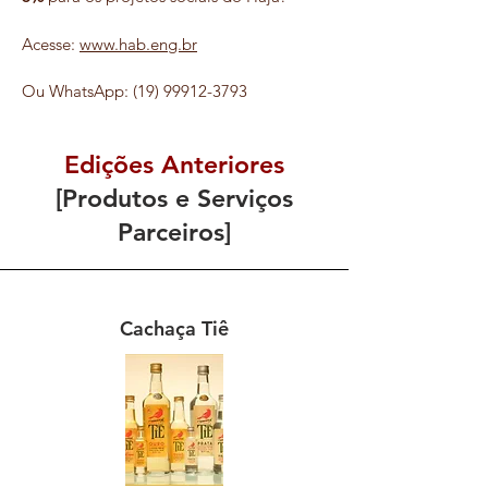
Acesse:
www.hab.eng.br
Ou W
hatsApp:
(19) 99912-3793
Edições Anteriores
[Produtos e Serviços
Parceiros]
Cachaça Tiê