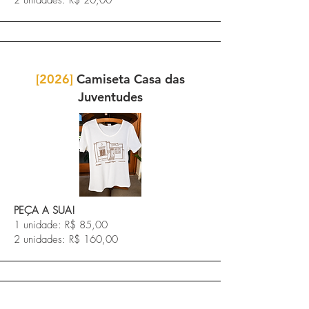
2 unidades: R$ 20,00
[2026]
Camiseta Casa das
Juventudes
PEÇA A SUA!
1 unidade: R$ 85,00
2 unidades: R$ 160,00